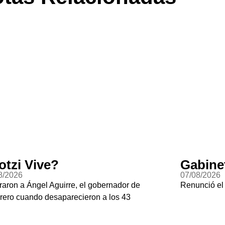
Gabinete Fantasma
07/08/2026
bernador de
Renunció el subsecretario de seguridad 
a los 43