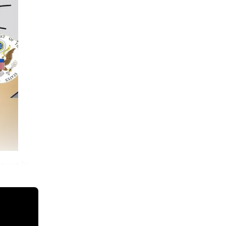
e con la