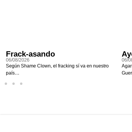
Frack-asando
Ay
06/08/2026
06/0
Según Shame Clown, el fracking sí va en nuestro
Agar
país…
Guer