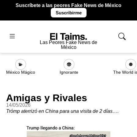
Suscríbete a las peores Fake News de México
Suscribirme
Las Peores Fake News de
México
💫
🤓
🌐
México Mágico
Ignorante
The World i
Amigas y Rivales
14/05/2026
Trómp aterrizó en China para una visita de 2 días….