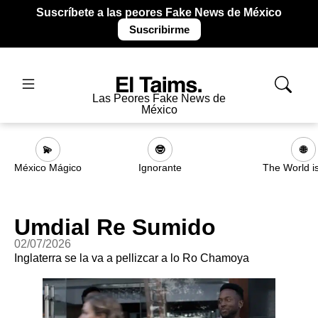
Suscríbete a las peores Fake News de México
Suscribirme
Las Peores Fake News de
México
💫
🤓
🌐
México Mágico
Ignorante
The World i
Umdial Re Sumido
02/07/2026
Inglaterra se la va a pellizcar a lo Ro Chamoya