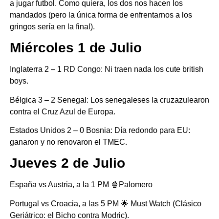
a jugar futbol. Como quiera, los dos nos hacen los
mandados (pero la única forma de enfrentarnos a los
gringos sería en la final).
Miércoles 1 de Julio
Inglaterra 2 – 1 RD Congo: Ni traen nada los cute british
boys.
Bélgica 3 – 2 Senegal: Los senegaleses la cruzazulearon
contra el Cruz Azul de Europa.
Estados Unidos 2 – 0 Bosnia: Día redondo para EU:
ganaron y no renovaron el TMEC.
Jueves 2 de Julio
España vs Austria, a la 1 PM 🍿Palomero
Portugal vs Croacia, a las 5 PM 🌟 Must Watch (Clásico
Geriátrico: el Bicho contra Modric).