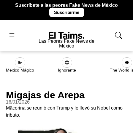
Suscríbete a las peores Fake News de México
Suscribirme
Las Peores Fake News de
México
💫
🤓
🌐
México Mágico
Ignorante
The World i
Migajas de Arepa
16/01/2026
Mäcorina se reunió con Trump y le llevó su Nobel como
tributo.