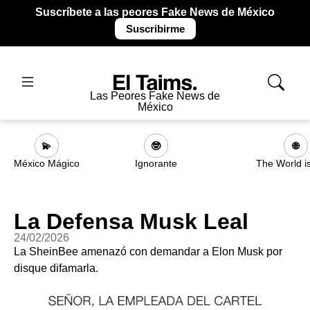
Suscríbete a las peores Fake News de México
Suscribirme
Las Peores Fake News de
México
💫
🤓
🌐
México Mágico
Ignorante
The World i
La Defensa Musk Leal
24/02/2026
La SheinBee amenazó con demandar a Elon Musk por
disque difamarla.