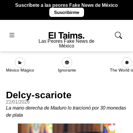
Suscríbete a las peores Fake News de México
Suscribirme
Las Peores Fake News de
México
💫
🤓
🌐
México Mágico
Ignorante
The World i
Delcy-scariote
22/01/2026
La mano derecha de Maduro lo traicionó por 30 monedas
de plata