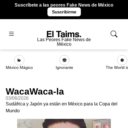
Suscríbete a las peores Fake News de México
Suscribirme
Las Peores Fake News de
México
💫
🤓
🌐
México Mágico
Ignorante
The World i
WacaWaca-la
03/06/2026
Sudáfrica y Japón ya están en México para la Copa del
Mundo