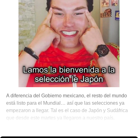
A diferencia del Gobierno mexicano, el resto del mundo
está listo para el Mundial… así que las selecciones ya
empezaron a llegar. Tal es el caso de Japón y Sudáfrica
que desde este martes ya llegaron a nuestro país.
🎾 Porque No Todo es Pádel