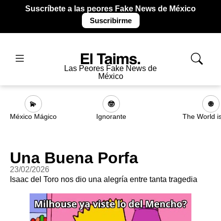
Suscríbete a las peores Fake News de México
Suscribirme
Las Peores Fake News de
México
💫
🤓
🌐
México Mágico
Ignorante
The World i
Una Buena Porfa
23/02/2026
Isaac del Toro nos dio una alegría entre tanta tragedia