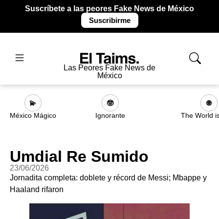
Suscríbete a las peores Fake News de México
Suscribirme
Las Peores Fake News de
México
💫
🤓
🌐
México Mágico
Ignorante
The World i
Umdial Re Sumido
23/06/2026
Jornadita completa: doblete y récord de Messi; Mbappe y
Haaland rifaron