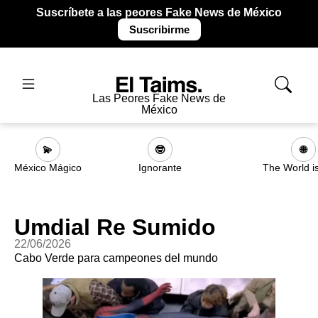
Suscríbete a las peores Fake News de México
Suscribirme
Las Peores Fake News de
México
💫
🤓
🌐
México Mágico
Ignorante
The World i
Umdial Re Sumido
22/06/2026
Cabo Verde para campeones del mundo