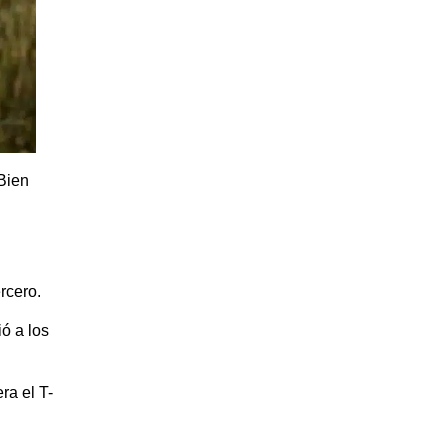
(Bien
.
rcero.
ó a los
ra el T-