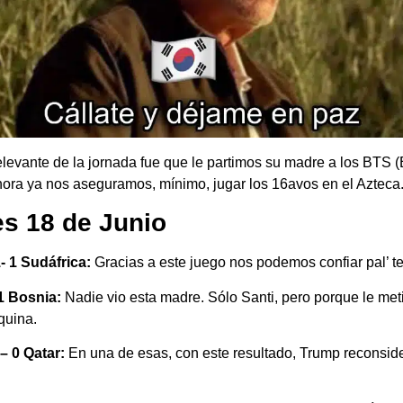
elevante de la jornada fue que le partimos su madre a los BTS 
hora ya nos aseguramos, mínimo, jugar los 16avos en el Azteca
s 18 de Junio
- 1 Sudáfrica:
Gracias a este juego nos podemos confiar pal’ te
 1 Bosnia:
Nadie vio esta madre. Sólo Santi, pero porque le meti
quina.
– 0 Qatar:
En una de esas, con este resultado, Trump reconside