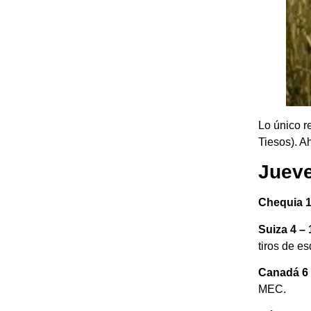
Lo único r
Tiesos). A
Jueve
Chequia 1
Suiza 4 –
tiros de es
Canadá 6 
MEC.