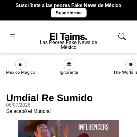
Suscríbete a las peores Fake News de México
Suscribirme
Las Peores Fake News de
México
💫
🤓
🌐
México Mágico
Ignorante
The World i
Umdial Re Sumido
06/07/2026
Se acabó el Mundial