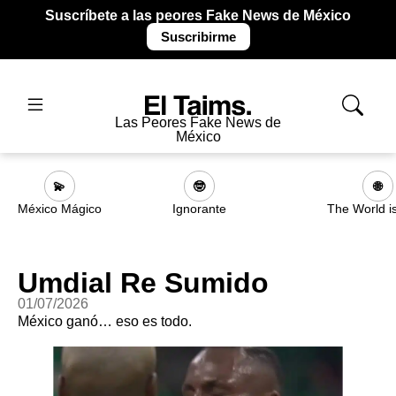
Suscríbete a las peores Fake News de México
Suscribirme
Las Peores Fake News de
México
💫
🤓
🌐
México Mágico
Ignorante
The World i
Umdial Re Sumido
01/07/2026
México ganó… eso es todo.