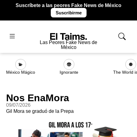
Suscríbete a las peores Fake News de México
Suscribirme
Las Peores Fake News de
México
💫
🤓
🌐
México Mágico
Ignorante
The World i
Nos EnaMora
09/07/2026
Gil Mora se graduó de la Prepa