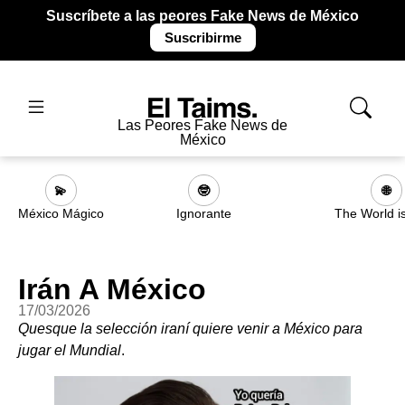
Suscríbete a las peores Fake News de México
Suscribirme
Las Peores Fake News de
México
💫
🤓
🌐
México Mágico
Ignorante
The World i
Irán A México
17/03/2026
Quesque la selección iraní quiere venir a México para
jugar el Mundial
.