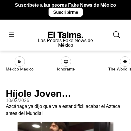
Suscríbete a las peores Fake News de México
Suscribirme
Las Peores Fake News de
México
💫
🤓
🌐
México Mágico
Ignorante
The World i
Híjole Joven…
10/02/2026
Azcárraga ya dijo que va a estar difícil acabar el Azteca
antes del Mundial