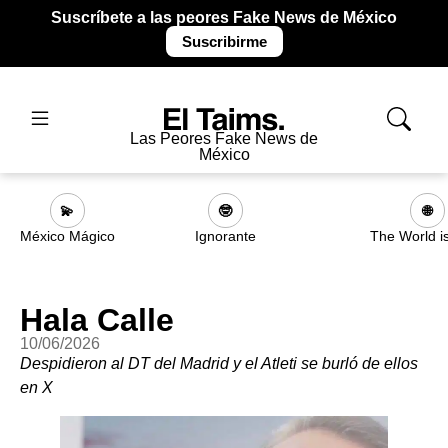
Suscríbete a las peores Fake News de México
Suscribirme
Las Peores Fake News de
México
💫
🤓
🌐
México Mágico
Ignorante
The World i
Hala Calle
10/06/2026
Despidieron al DT del Madrid y el Atleti se burló de ellos
en X