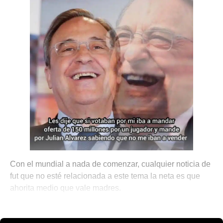
Con el mundial a nada de comenzar, cualquier noticia de
fut que no esté relacionada a este tema la neta es que
ahorita medio que vale madres.
🎾 Porque No Todo es Pádel