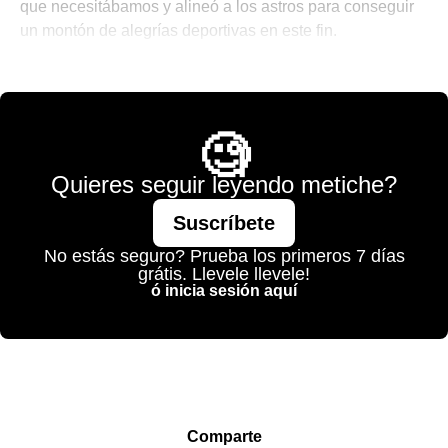
que necesitábamos y alineó a los astros para conseguir
un montón de alegrías deportivas en este fin.
🎾 Porque No Todo es Pádel
🧐
Quieres seguir leyendo metiche?
Suscríbete
No estás seguro? Prueba los primeros 7 días
grátis. Llevele llevele!
ó inicia sesión aquí
Comparte