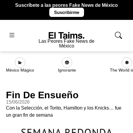
Suscríbete a las peores Fake News de México
Suscribirme
Las Peores Fake News de
México
💫
🤓
🌐
México Mágico
Ignorante
The World i
Fin De Ensueño
15/06/2026
Con la Selección, el Torito, Hamilton y los Knicks… fue
un gran fin de semana