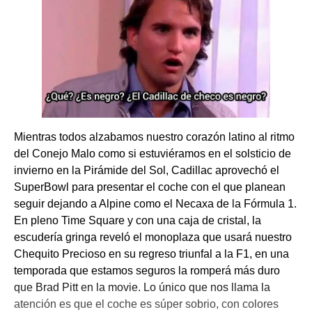
Mientras todos alzabamos nuestro corazón latino al ritmo
del Conejo Malo como si estuviéramos en el solsticio de
invierno en la Pirámide del Sol, Cadillac aprovechó el
SuperBowl para presentar el coche con el que planean
seguir dejando a Alpine como el Necaxa de la Fórmula 1.
En pleno Time Square y con una caja de cristal, la
escudería gringa reveló el monoplaza que usará nuestro
Chequito Precioso en su regreso triunfal a la F1, en una
temporada que estamos seguros la romperá más duro
que Brad Pitt en la movie. Lo único que nos llama la
atención es que el coche es súper sobrio, con colores