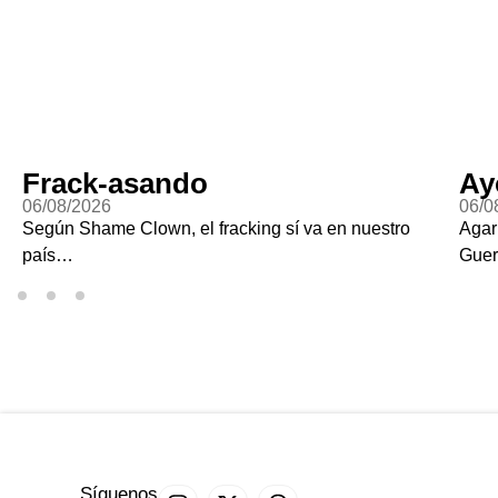
Frack-asando
Ay
06/08/2026
06/0
Según Shame Clown, el fracking sí va en nuestro
Agar
país…
Guer
Síguenos