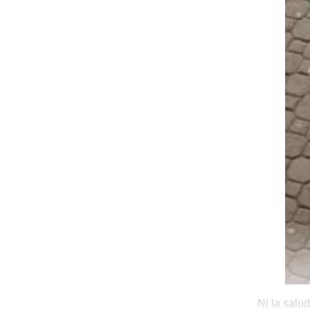
Ni la salu