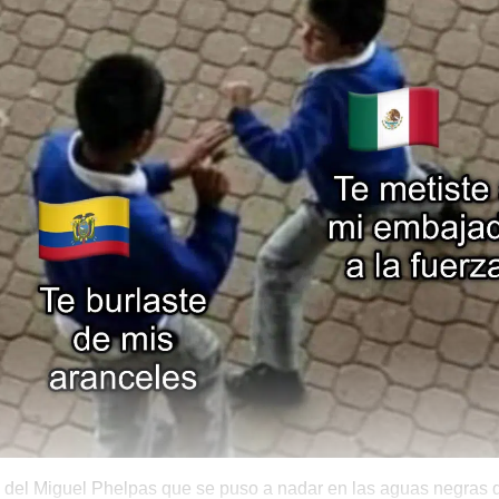
d del Miguel Phelpas que se puso a nadar en las aguas negras 