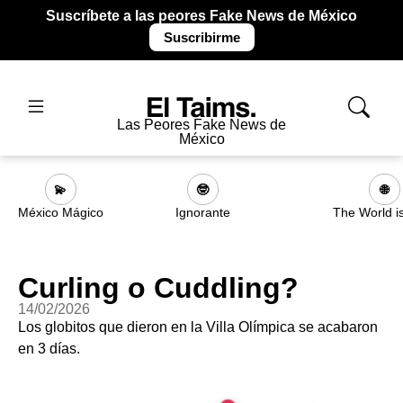
Suscríbete a las peores Fake News de México
Suscribirme
Las Peores Fake News de
México
💫
🤓
🌐
México Mágico
Ignorante
The World i
Curling o Cuddling?
14/02/2026
Los globitos que dieron en la Villa Olímpica se acabaron
en 3 días.