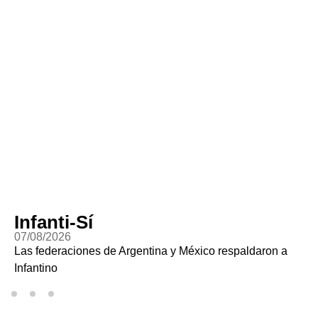
Infanti-Sí
07/08/2026
Las federaciones de Argentina y México respaldaron a
Infantino