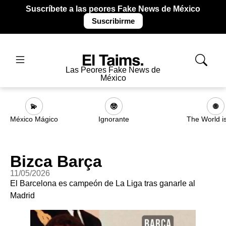
Suscríbete a las peores Fake News de México
Suscribirme
Las Peores Fake News de
México
💫
🤓
🌐
México Mágico
Ignorante
The World i
Bizca Barça
11/05/2026
El Barcelona es campeón de La Liga tras ganarle al
Madrid