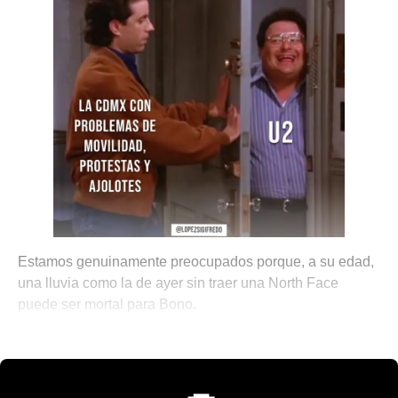
Estamos genuinamente preocupados porque, a su edad,
una lluvia como la de ayer sin traer una North Face
puede ser mortal para Bono.
☕ Notitas para el Brunch