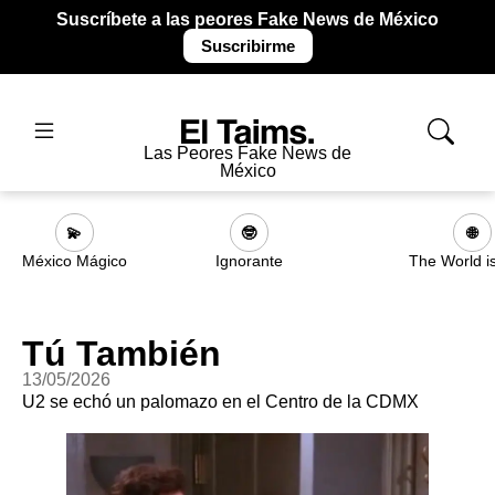
Suscríbete a las peores Fake News de México
Suscribirme
Las Peores Fake News de
México
💫
🤓
🌐
México Mágico
Ignorante
The World i
Tú También
13/05/2026
U2 se echó un palomazo en el Centro de la CDMX