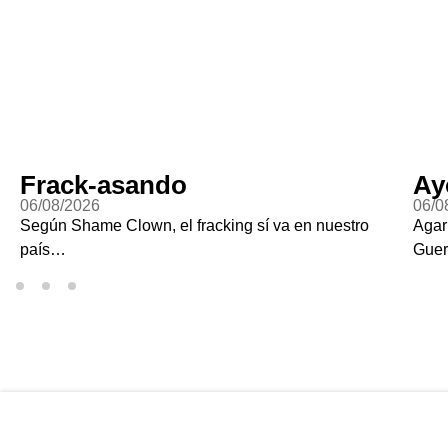
Frack-asando
Ay
06/08/2026
06/0
Según Shame Clown, el fracking sí va en nuestro
Agar
país…
Guer