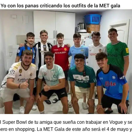
l Super Bowl de tu amiga que sueña con trabajar en Vogue y s
nero en shopping. La MET Gala de este año será el 4 de mayo 