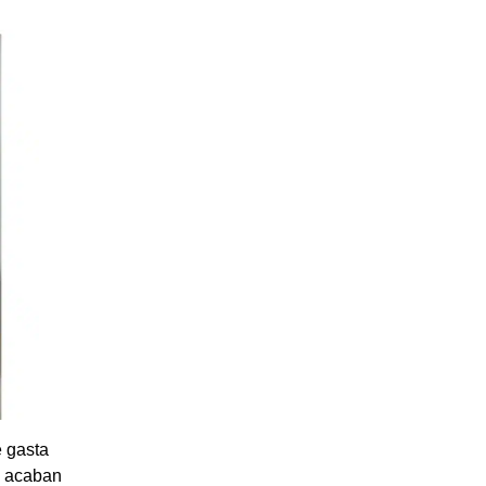
e gasta
y acaban