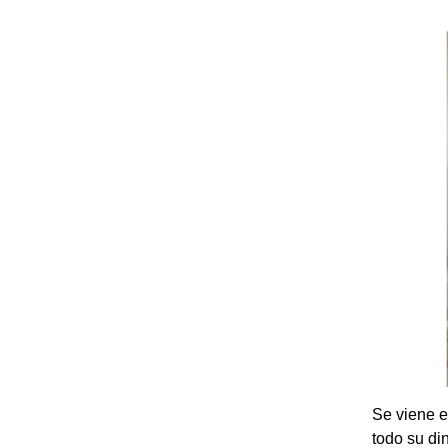
Se viene e
todo su di