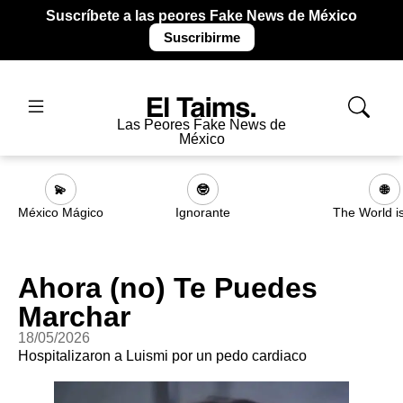
Suscríbete a las peores Fake News de México
Suscribirme
Las Peores Fake News de
México
💫
🤓
🌐
México Mágico
Ignorante
The World i
Ahora (no) Te Puedes
Marchar
18/05/2026
Hospitalizaron a Luismi por un pedo cardiaco