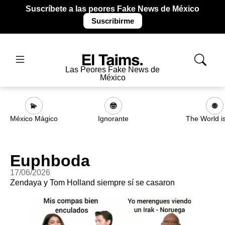
Suscríbete a las peores Fake News de México
Suscribirme
Las Peores Fake News de
México
💫
🤓
🌐
México Mágico
Ignorante
The World i
Euphboda
17/06/2026
Zendaya y Tom Holland siempre sí se casaron