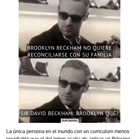
La única persona en el mundo con un curriculum menos
envidiable que el del intern acaba de aplicar un Príncipe