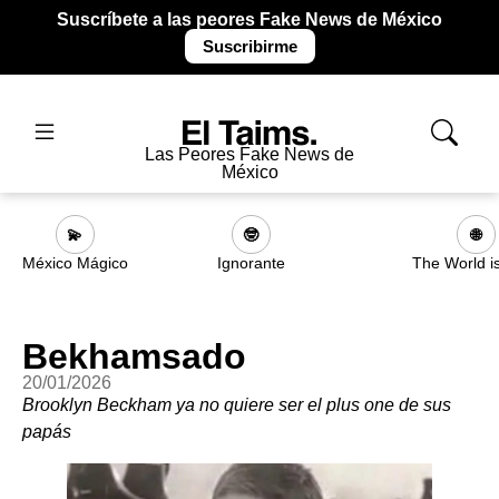
Suscríbete a las peores Fake News de México
Suscribirme
Las Peores Fake News de
México
💫
🤓
🌐
México Mágico
Ignorante
The World i
Bekhamsado
20/01/2026
Brooklyn Beckham ya no quiere ser el plus one de sus
papás