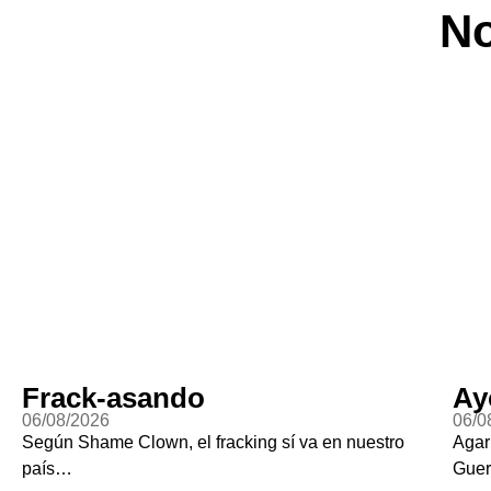
No
Frack-asando
Ay
06/08/2026
06/0
Según Shame Clown, el fracking sí va en nuestro
Agar
país…
Guer