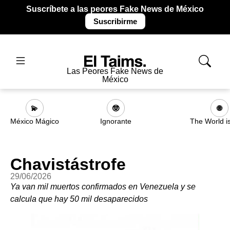
Suscríbete a las peores Fake News de México
Suscribirme
Las Peores Fake News de
México
💫
🤓
🌐
México Mágico
Ignorante
The World i
Chavistástrofe
29/06/2026
Ya van mil muertos confirmados en Venezuela y se
calcula que hay 50 mil desaparecidos