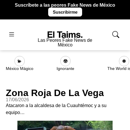
Suscríbete a las peores Fake News de México
Suscribirme
Las Peores Fake News de
México
💫
🤓
🌐
México Mágico
Ignorante
The World i
Zona Roja De La Vega
17/06/2026
Atacaron a la alcaldesa de la Cuauhtémoc y a su
equipo…