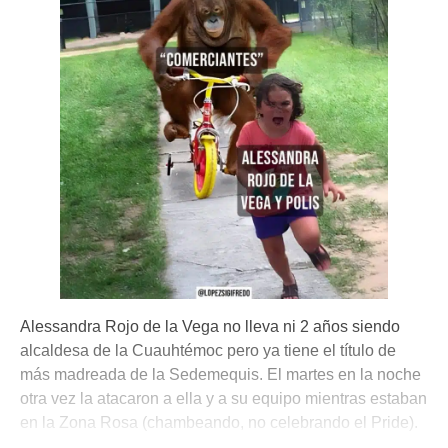
Alessandra Rojo de la Vega no lleva ni 2 años siendo
alcaldesa de la Cuauhtémoc pero ya tiene el título de
más madreada de la Sedemequis. El martes en la noche
otra vez la atacaron a ella y a su equipo mientras estaban
en la Zona Rosa (chambeando, no celebrando el Pride).