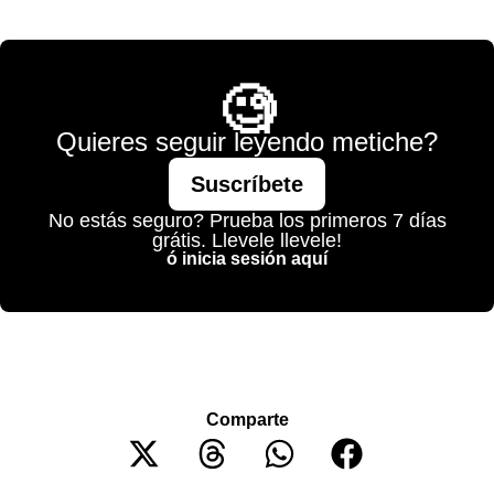
💫 México Mágico
🧐
Quieres seguir leyendo metiche?
Suscríbete
No estás seguro? Prueba los primeros 7 días
grátis. Llevele llevele!
ó inicia sesión aquí
Comparte