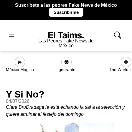
Suscríbete a las peores Fake News de México
Suscribirme
Las Peores Fake News de
México
💫
🤓
🌐
México Mágico
Ignorante
The World i
Y Si No?
04/07/2026
Clara BruDradaga le está echando la sal a la selección y
quiere arruinar el festejo del domingo