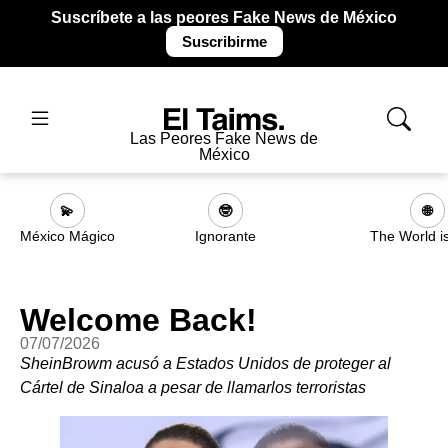
Suscríbete a las peores Fake News de México
Suscribirme
Las Peores Fake News de
México
💫
🤓
🌐
México Mágico
Ignorante
The World i
Welcome Back!
07/07/2026
SheinBrowm acusó a Estados Unidos de proteger al
Cártel de Sinaloa a pesar de llamarlos terroristas