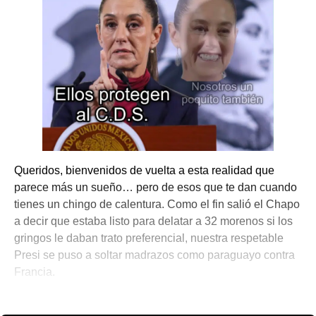
Queridos, bienvenidos de vuelta a esta realidad que
parece más un sueño… pero de esos que te dan cuando
tienes un chingo de calentura. Como el fin salió el Chapo
a decir que estaba listo para delatar a 32 morenos si los
gringos le daban trato preferencial, nuestra respetable
Presi se puso a soltar madrazos como paraguayo contra
Francia.
💫 México Mágico