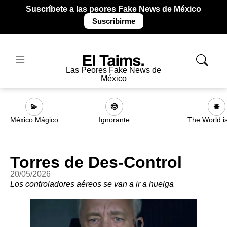
Suscríbete a las peores Fake News de México
Suscribirme
Las Peores Fake News de
México
💫
🤓
🌐
México Mágico
Ignorante
The World i
Torres de Des-Control
20/05/2026
Los controladores aéreos se van a ir a huelga