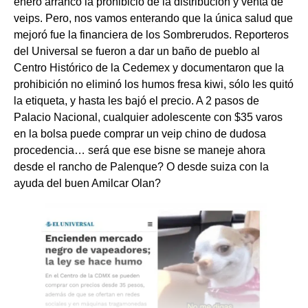
enero arrancó la prohibició de la distribución y venta de
veips. Pero, nos vamos enterando que la única salud que
mejoró fue la financiera de los Sombrerudos. Reporteros
del Universal se fueron a dar un baño de pueblo al
Centro Histórico de la Cedemex y documentaron que la
prohibición no eliminó los humos fresa kiwi, sólo les quitó
la etiqueta, y hasta les bajó el precio. A 2 pasos de
Palacio Nacional, cualquier adolescente con $35 varos
en la bolsa puede comprar un veip chino de dudosa
procedencia… será que ese bisne se maneje ahora
desde el rancho de Palenque? O desde suiza con la
ayuda del buen Amilcar Olan?