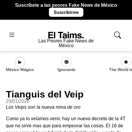
Suscríbete a las peores Fake News de México
Suscribirme
Las Peores Fake News de
México
💫
🤓
🌐
México Mágico
Ignorante
The World i
Tianguis del Veip
29/01/2026
Los Veips son la nueva mina de oro
Como ya lo veíamos venir, hay un nuevo decreto de la 4T
que no sirve mas que para empeorar las cosas. El 16 de