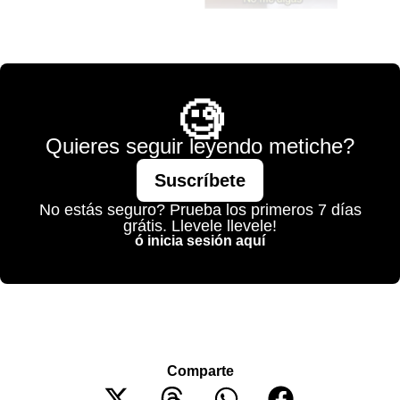
💫 México Mágico
🧐
Quieres seguir leyendo metiche?
Suscríbete
No estás seguro? Prueba los primeros 7 días
grátis. Llevele llevele!
ó inicia sesión aquí
Comparte