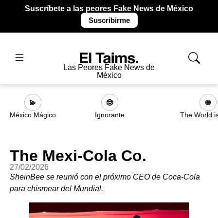
Suscríbete a las peores Fake News de México
Suscribirme
Las Peores Fake News de
México
💫
🤓
🌐
México Mágico
Ignorante
The World i
The Mexi-Cola Co.
27/02/2026
SheinBee se reunió con el próximo CEO de Coca-Cola
para chismear del Mundial.