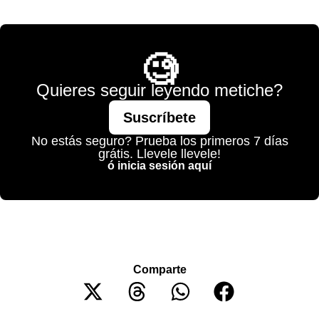
💫 México Mágico
🧐
Quieres seguir leyendo metiche?
Suscríbete
No estás seguro? Prueba los primeros 7 días
grátis. Llevele llevele!
ó inicia sesión aquí
Comparte