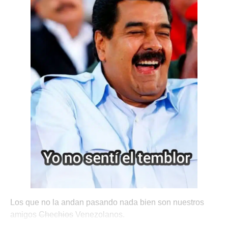
Los que no la andan pasando nada bien son nuestros
amigos
Chechios
Venezolanos.