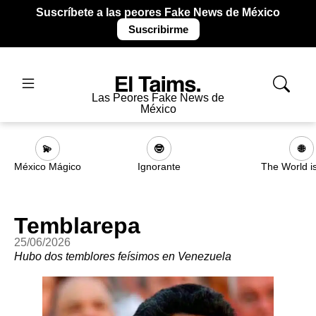
Suscríbete a las peores Fake News de México
Suscribirme
Las Peores Fake News de
México
💫
🤓
🌐
México Mágico
Ignorante
The World i
Temblarepa
25/06/2026
Hubo dos temblores feísimos en Venezuela