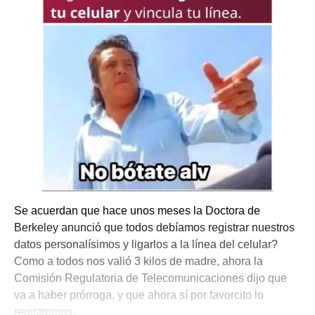
Se acuerdan que hace unos meses la Doctora de
Berkeley anunció que todos debíamos registrar nuestros
datos personalísimos y ligarlos a la línea del celular?
Como a todos nos valió 3 kilos de madre, ahora la
Comisión Regulatoria de Telecomunicaciones dijo que
va a haber prórroga, y que ahora sí por favorcito lo
registremos.