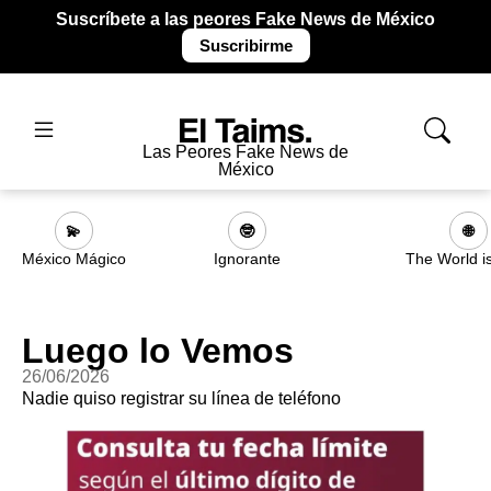
Suscríbete a las peores Fake News de México
Suscribirme
Las Peores Fake News de
México
💫
🤓
🌐
México Mágico
Ignorante
The World i
Luego lo Vemos
26/06/2026
Nadie quiso registrar su línea de teléfono