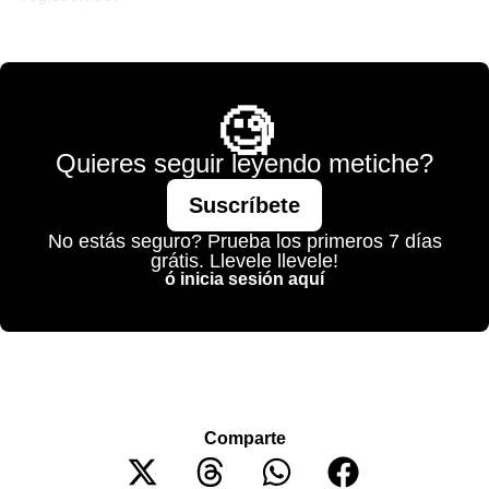
💫 México Mágico
🧐
Quieres seguir leyendo metiche?
Suscríbete
No estás seguro? Prueba los primeros 7 días
grátis. Llevele llevele!
ó inicia sesión aquí
Comparte