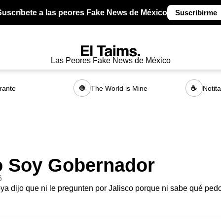
Suscríbete a las peores Fake News de México
Suscribirme
Las Peores Fake News de México
rante
The World is Mine
Notit
🌐
☕
o Soy Gobernador
6
 dijo que ni le pregunten por Jalisco porque ni sabe qué ped