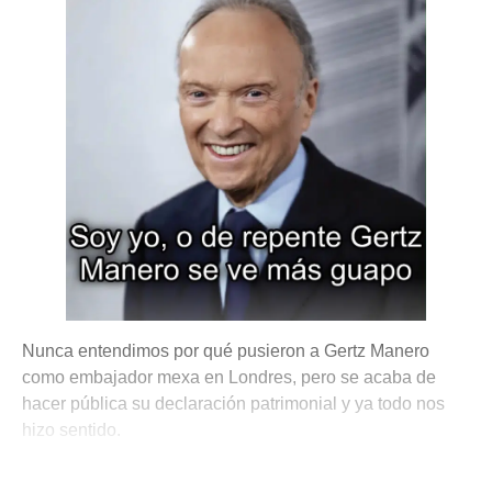
Nunca entendimos por qué pusieron a Gertz Manero
como embajador mexa en Londres, pero se acaba de
hacer pública su declaración patrimonial y ya todo nos
hizo sentido.
💫 México Mágico