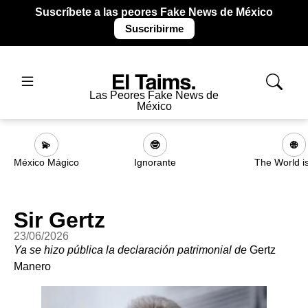
Suscríbete a las peores Fake News de México
Suscribirme
Las Peores Fake News de
México
💫
🤓
🌐
México Mágico
Ignorante
The World i
Sir Gertz
23/06/2026
Ya se hizo pública la declaración patrimonial de
Gertz
Manero