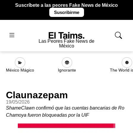
Suscríbete a las peores Fake News de México
Suscribirme
Las Peores Fake News de
México
💫
🤓
🌐
México Mágico
Ignorante
The World i
Claunazepam
19/05/2026
ShameClawn confirmó que las cuentas bancarias de Ro
Chamoya fueron bloqueadas por la UIF