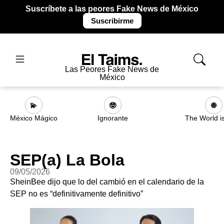
Suscríbete a las peores Fake News de México
Suscribirme
Las Peores Fake News de
México
💫
🤓
🌐
México Mágico
Ignorante
The World i
SEP(a) La Bola
09/05/2026
SheinBee dijo que lo del cambió en el calendario de la
SEP no es “definitivamente definitivo”