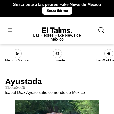
Suscríbete a las peores Fake News de México
Suscribirme
Las Peores Fake News de
México
💫
🤓
🌐
México Mágico
Ignorante
The World i
Ayustada
11/05/2026
Isabel Díaz Ayuso salió corriendo de México