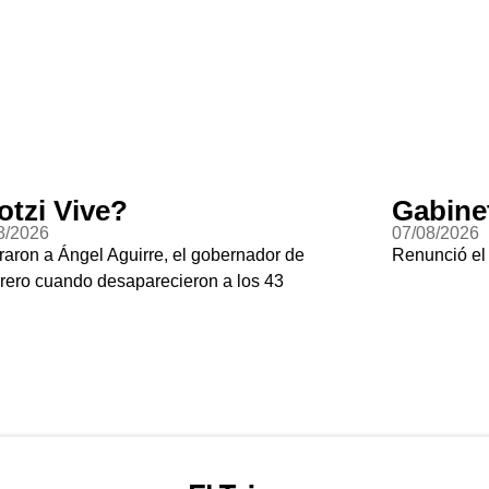
otzi Vive?
Gabine
8/2026
07/08/2026
raron a Ángel Aguirre, el gobernador de
Renunció el
rero cuando desaparecieron a los 43