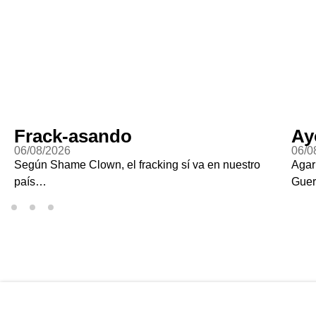
Frack-asando
Ay
06/08/2026
06/0
Según Shame Clown, el fracking sí va en nuestro
Agar
país…
Guer