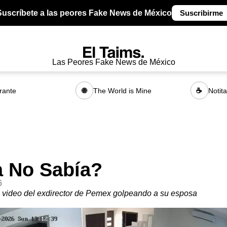
Suscríbete a las peores Fake News de México
Suscribirme
Las Peores Fake News de México
rante
The World is Mine
Notit
🌐
☕
a No Sabía?
6
un video del exdirector de Pemex golpeando a su esposa