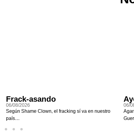
Frack-asando
Ay
06/08/2026
06/0
Según Shame Clown, el fracking sí va en nuestro
Agar
país…
Guer