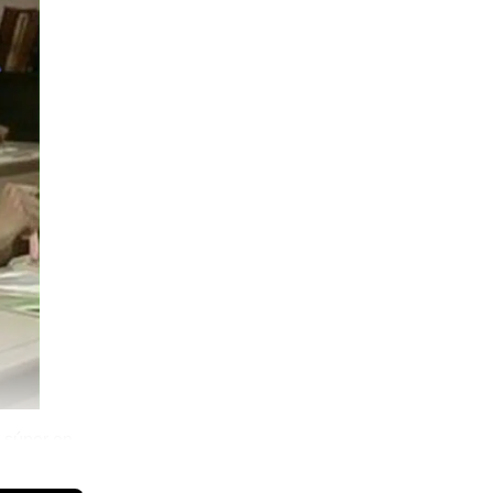
 súper en