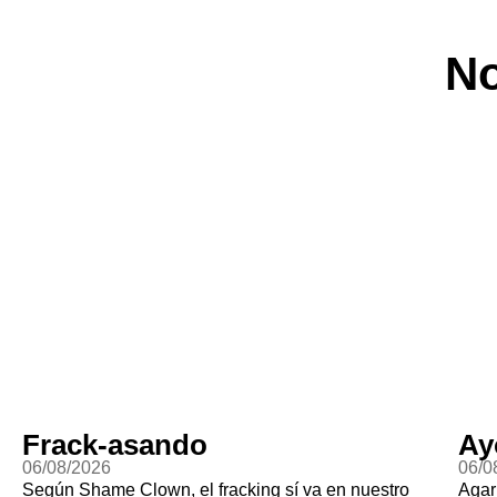
No
Frack-asando
Ay
06/08/2026
06/0
Según Shame Clown, el fracking sí va en nuestro
Agar