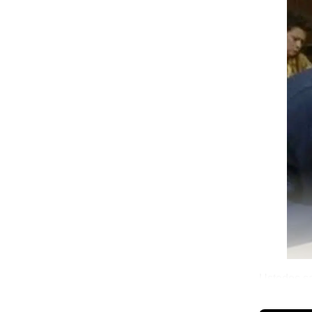
Ustedes sa
contra de 