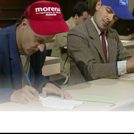
ben que no estamos a favor de ningún partido, pero sí estamos
Morena.