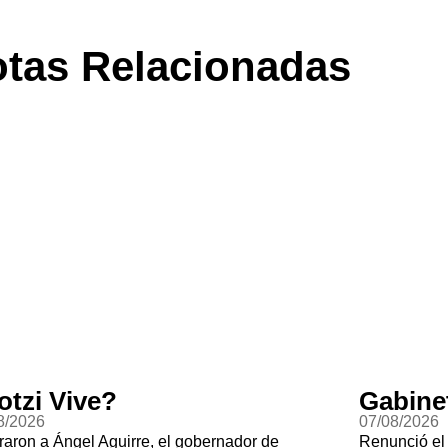
tas Relacionadas
otzi Vive?
Gabine
8/2026
07/08/2026
raron a Ángel Aguirre, el gobernador de
Renunció el