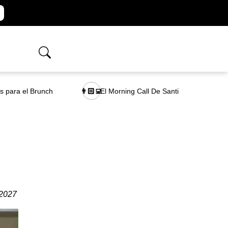
as para el Brunch
El Morning Call De Santi
👨🏻‍💻
 2027