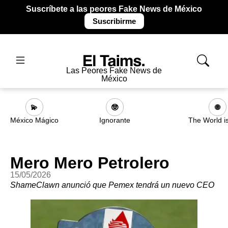
Suscríbete a las peores Fake News de México
Suscribirme
Las Peores Fake News de
México
💫
🤓
🌐
México Mágico
Ignorante
The World i
Mero Mero Petrolero
15/05/2026
ShameClawn anunció que Pemex tendrá un nuevo CEO