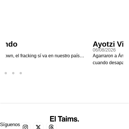
Ayotzi Vive?
06/08/2026
s…
Agarraron a Ángel Aguirre, el gobernador de Guerrero
cuando desaparecieron a los 43
Síguenos