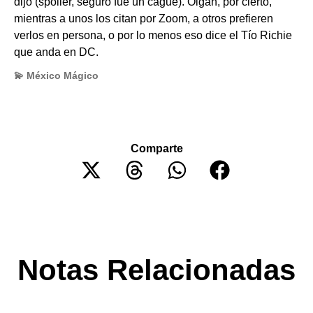
dijo (spoiler, seguro fue un cague). Oigan, por cierto,
mientras a unos los citan por Zoom, a otros prefieren
verlos en persona, o por lo menos eso dice el Tío Richie
que anda en DC.
💫 México Mágico
Comparte
Notas Relacionadas