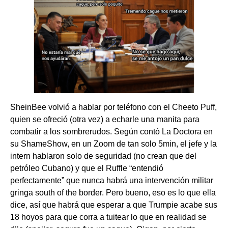
SheinBee volvió a hablar por teléfono con el Cheeto Puff,
quien se ofreció (otra vez) a echarle una manita para
combatir a los sombrerudos. Según contó La Doctora en
su ShameShow, en un Zoom de tan solo 5min, el jefe y la
intern hablaron solo de seguridad (no crean que del
petróleo Cubano) y que el Ruffle “entendió
perfectamente” que nunca habrá una intervención militar
gringa south of the border. Pero bueno, eso es lo que ella
dice, así que habrá que esperar a que Trumpie acabe sus
18 hoyos para que corra a tuitear lo que en realidad se