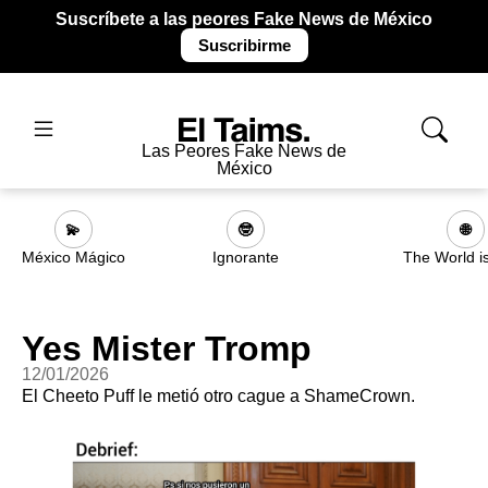
Suscríbete a las peores Fake News de México
Suscribirme
Las Peores Fake News de
México
💫
🤓
🌐
México Mágico
Ignorante
The World i
Yes Mister Tromp
12/01/2026
El Cheeto Puff le metió otro cague a ShameCrown.