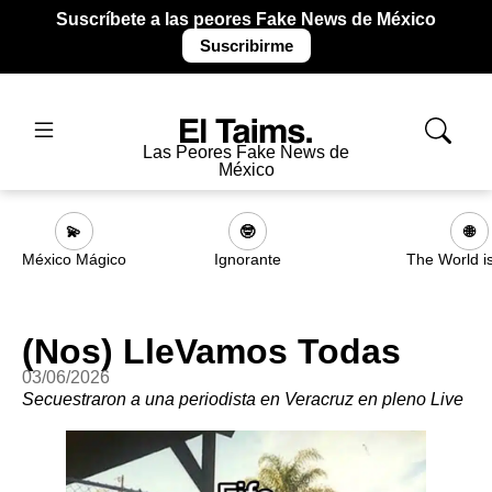
Suscríbete a las peores Fake News de México
Suscribirme
Las Peores Fake News de
México
💫
🤓
🌐
México Mágico
Ignorante
The World i
(Nos) LleVamos Todas
03/06/2026
Secuestraron a una periodista en Veracruz en pleno Live